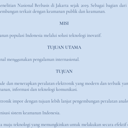
nelitian Nasional Berbasis di Jakarta sejak 2019. Sebagai bagian da
gembangan terkait dengan keamanan publik dan keamanan.
MISI
n populasi Indonesia melalui solusi teknologi inovatif.
TUJUAN UTAMA
al menggunakan pengalaman internasional.
TUJUAN
ade dan menerapkan peralatan elektronik yang modern dan terbaik yang
anan, informasi dan teknologi komunikasi.
tronik impor dengan tujuan lebih lanjut pengembangan peralatan analo
isasi sistem keamanan Indonesia.
 maju teknologi yang memungkinkan untuk melakukan secara efektif ob