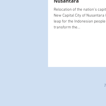
Nusantara
Relocation of the nation’s capita
New Capital City of Nusantara (
leap for the Indonesian people
transform the...
T