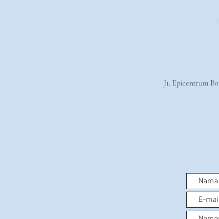
J1. Epicentrum B