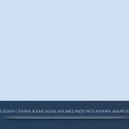
ujuan utama kami adalah melindungi nyawa manus