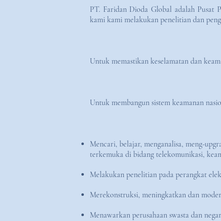
PT. Faridan Dioda Global adalah Pusat Pe
kami kami melakukan penelitian dan pen
Untuk memastikan keselamatan dan keamana
Untuk membangun sistem keamanan nasion
Mencari, belajar, menganalisa, meng-upgr
terkemuka di bidang telekomunikasi, keam
Melakukan penelitian pada perangkat elek
Merekonstruksi, meningkatkan dan modern
Menawarkan perusahaan swasta dan negara