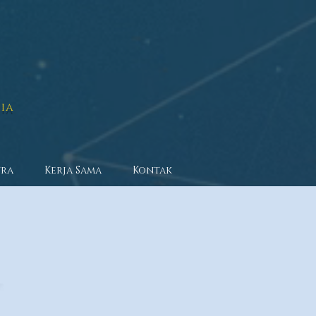
ia
tra
Kerja Sama
Kontak