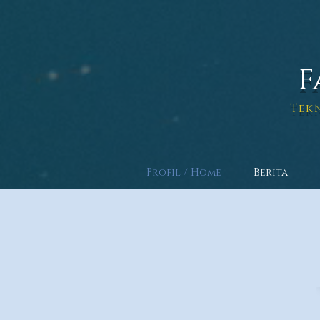
F
Tek
Profil / Home
Berita