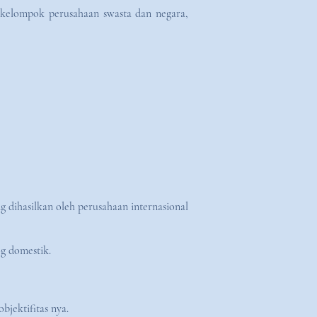
ri kelompok perusahaan swasta dan negara,
 dihasilkan oleh perusahaan internasional
g domestik.
jektifitas nya.