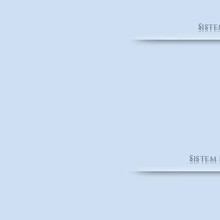
Sist
KODAK
Sistem
REGROUP