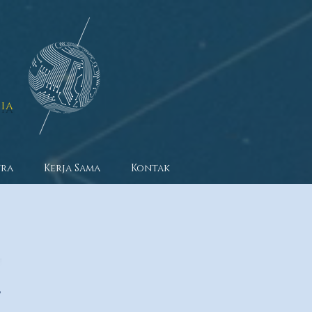
ia
tra
Kerja Sama
Kontak
"