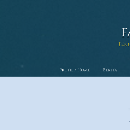
F
Tek
Profil / Home
Berita