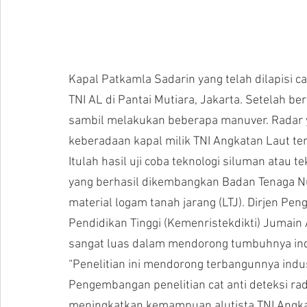
Kapal Patkamla Sadarin yang telah dilapisi c
TNI AL di Pantai Mutiara, Jakarta. Setelah be
sambil melakukan beberapa manuver. Radar 
keberadaan kapal milik TNI Angkatan Laut te
Itulah hasil uji coba teknologi siluman atau te
yang berhasil dikembangkan Badan Tenaga Nu
material logam tanah jarang (LTJ). Dirjen Pen
Pendidikan Tinggi (Kemenristekdikti) Jumain
sangat luas dalam mendorong tumbuhnya indu
“Penelitian ini mendorong terbangunnya indus
Pengembangan penelitian cat anti deteksi ra
meningkatkan kemampuan alutista TNI Angk