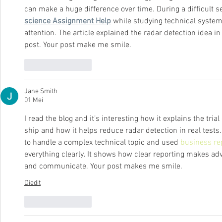
can make a huge difference over time. During a difficult se
science Assignment Help
 while studying technical system
attention. The article explained the radar detection idea in
post. Your post make me smile.
Suka
Balas
Jane Smith
01 Mei
I read the blog and it’s interesting how it explains the trial
ship and how it helps reduce radar detection in real test
to handle a complex technical topic and used 
business rep
everything clearly. It shows how clear reporting makes ad
and communicate. Your post makes me smile.
Diedit
Suka
Balas