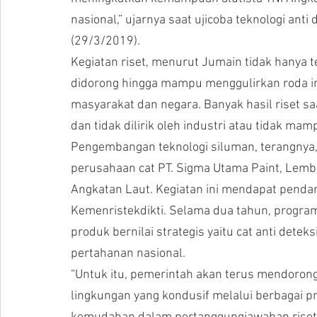
nasional,” ujarnya saat ujicoba teknologi anti 
(29/3/2019).
Kegiatan riset, menurut Jumain tidak hanya ter
didorong hingga mampu menggulirkan roda in
masyarakat dan negara. Banyak hasil riset sa
dan tidak dilirik oleh industri atau tidak mam
Pengembangan teknologi siluman, terangnya
perusahaan cat PT. Sigma Utama Paint, Lemba
Angkatan Laut. Kegiatan ini mendapat pendan
Kemenristekdikti. Selama dua tahun, progr
produk bernilai strategis yaitu cat anti det
pertahanan nasional.
“Untuk itu, pemerintah akan terus mendorong
lingkungan yang kondusif melalui berbagai pr