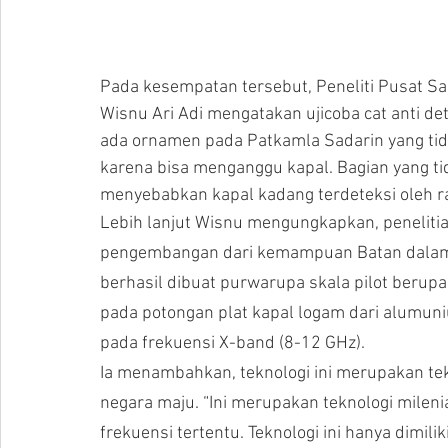
Pada kesempatan tersebut, Peneliti Pusat S
Wisnu Ari Adi mengatakan ujicoba cat anti d
ada ornamen pada Patkamla Sadarin yang tida
karena bisa menganggu kapal. Bagian yang tidak
menyebabkan kapal kadang terdeteksi oleh r
Lebih lanjut Wisnu mengungkapkan, peneliti
pengembangan dari kemampuan Batan dalam m
berhasil dibuat purwarupa skala pilot berupa 
pada potongan plat kapal logam dari alumuniu
pada frekuensi X-band (8-12 GHz).
Ia menambahkan, teknologi ini merupakan tekn
negara maju. “Ini merupakan teknologi mile
frekuensi tertentu. Teknologi ini hanya dimili