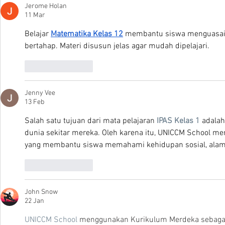
Jerome Holan
11 Mar
Belajar 
Matematika Kelas 12
 membantu siswa menguasai k
bertahap. Materi disusun jelas agar mudah dipelajari.
Suka
Balas
Jenny Vee
13 Feb
Salah satu tujuan dari mata pelajaran 
IPAS Kelas 1
 adala
dunia sekitar mereka. Oleh karena itu, UNICCM School 
yang membantu siswa memahami kehidupan sosial, alam,
Suka
Balas
John Snow
22 Jan
UNICCM School
 menggunakan Kurikulum Merdeka sebagai 