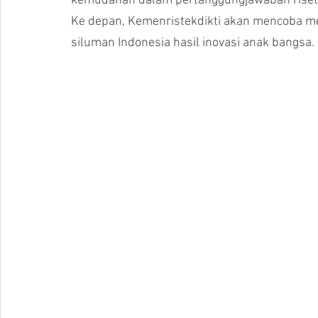
kemudahan dalam pertanggungjawaban riset
Ke depan, Kemenristekdikti akan mencoba me
siluman Indonesia hasil inovasi anak bangsa.