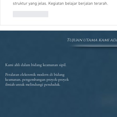
struktur yang jelas. Kegiatan belajar berjalan terarah.
Suka
Balas
Tujuan utama kami ad
Kami ahli dalam bidang keamanan sipil.
Peralatan elektronik modern di bidang
keamanan, pengembangan proyek-proyek
ilmiah untuk melindungi penduduk.